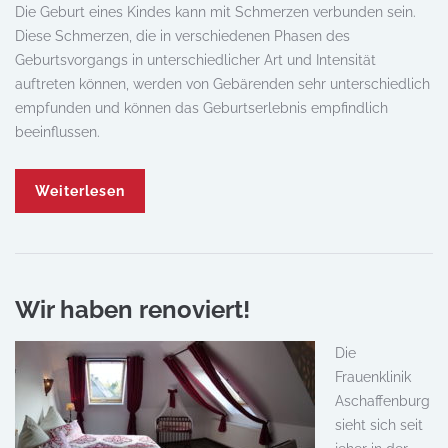
Die Geburt eines Kindes kann mit Schmerzen verbunden sein.
Diese Schmerzen, die in verschiedenen Phasen des
Geburtsvorgangs in unterschiedlicher Art und Intensität
auftreten können, werden von Gebärenden sehr unterschiedlich
empfunden und können das Geburtserlebnis empfindlich
beeinflussen.
Weiterlesen
Wir haben renoviert!
Die
Frauenklinik
Aschaffenburg
sieht sich seit