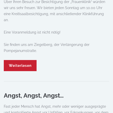
Über Ihren Besuch zur Besichtigung der „Frauenklinik“ würden
wir uns sehr freuen. Wir bieten jeden Sonntag um 10.00 Uhr
eine Kreißsaalbesichtigung, mit anschließender Klinikführung
an.
Eine Voranmeldung ist nicht nötig!
Sie finden uns am Ziegelberg, der Verlängerung der
Pompejanumstraße.
Weiterlesen
Angst, Angst, Angst…
Fast jeder Mensch hat Angst, mehr oder weniger ausgeprägte
und kontrollierte Angst vor Unfällen, vor Erkrankungen, vor dem