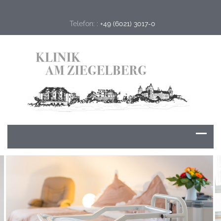
Telefon: :
+49 (6021) 3017-0