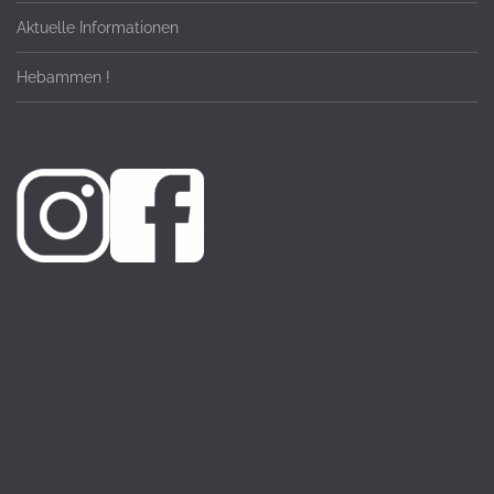
Aktuelle Informationen
Hebammen !
© 2023 Frauenklinik GmbH & Co. KG, Ziegelbergstr. 5, 63739
Aschaffenburg