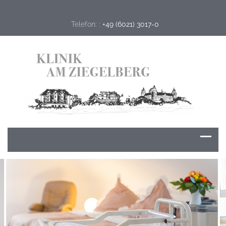
Telefon: :
+49 (6021) 3017-0