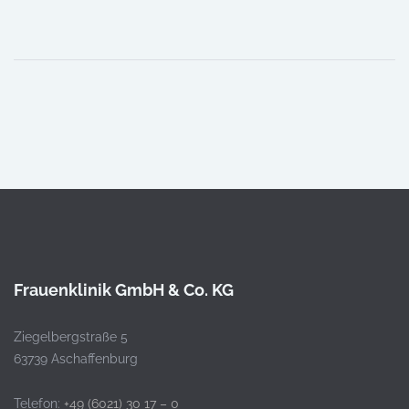
Frauenklinik GmbH & Co. KG
Ziegelbergstraße 5
63739 Aschaffenburg
Telefon:
+49 (6021) 30 17 – 0