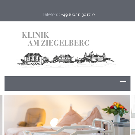
Telefon: :
+49 (6021) 3017-0