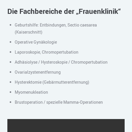
Die Fachbereiche der „Frauenklinik“
Geburtshilfe: Entbindungen, Sectio caesarea
(Kaiserschnitt)
Operative Gynäkologie
Laporoskopie, Chromopertubation
Adhäsiolyse / Hysteroskopie / Chromopertubation
Ovarialzystenentfernung
Hysterektomie (Gebärmutterentfernung)
Myomenukleation
Brustoperation / spezielle Mamma-Operationen