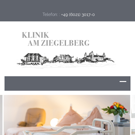
Telefon: :
+49 (6021) 3017-0