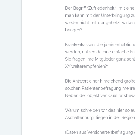
Der Begriff “Zufriedenheit”, mit e
man kann mit der Unterbringung zuf
wieder nicht mit der gehetzt wirke
bringen?
Krankenkassen, die ja ein erheblic
werden, nutzen da eine einfache Fr
Sie fragen ihre Mitglieder ganz sc
XY weiterempfehlen?”
Die Antwort einer hinreichend große
solchen Patientenbefragung mehrere
Neben der objektiven Qualitätsbewer
Warum schreiben wir das hier so aus
Aschaffenburg, liegen in der Region 
(Daten aus Versichertenbefragung 