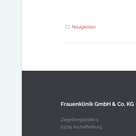
Neuigkeiten
Frauenklinik GmbH & Co. KG
Ziegelbergstraße 5
63739 Aschaffenburg