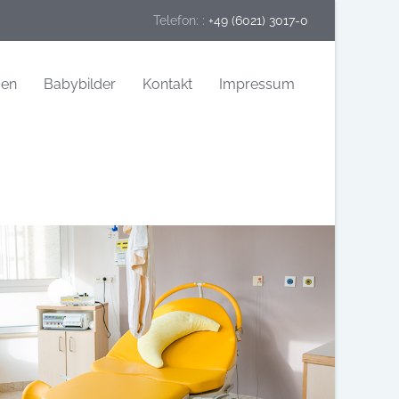
Telefon: :
+49 (6021) 3017-0
gen
Babybilder
Kontakt
Impressum