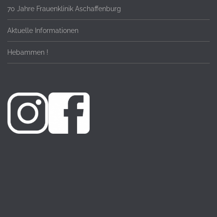
70 Jahre Frauenklinik Aschaffenburg
Aktuelle Informationen
Hebammen !
© 2023 Frauenklinik GmbH & Co. KG, Ziegelbergstr. 5, 63739
Aschaffenburg