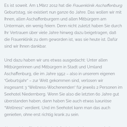
Es ist soweit. Am 1.März 2012 hat die
Frauenklinik Aschaffenburg
Geburtstag, sie existiert nun ganze 60 Jahre. Das wollen wir mit
Ihnen, allen Aschaffenburgern und allen Mitbürgern am
Untermain, ein wenig feiern. Denn nicht zuletzt haben Sie durch
Ihr Vertrauen über viele Jahre hinweg dazu beigetragen, daß
die Frauenklinik zu dem geworden ist, was sie heute ist. Dafür
sind wir Ihnen dankbar.
Und dazu haben wir uns etwas ausgedacht: Unter allen
Mitbürgerinnen und Mitbürgern in Stadt und Umland
Aschaffenburg, die im Jahre 1952 – also in unserem eigenen
“Geburtsjahr” – zur Welt gekommen sind, verlosen wir
insgesamt 3 “Wellness-Wochenenden” für jeweils 2 Personen im
Seehotel Niedernberg. Wenn Sie also die letzten 60 Jahre gut
überstanden haben, dann haben Sie auch etwas luxuriöse
“Wellness” verdient. Und im Seehotel kann man das auch
genießen, ohne erst richtig krank zu sein.