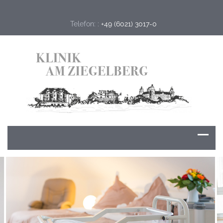
Telefon: :
+49 (6021) 3017-0