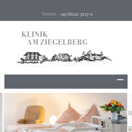
Telefon: :
+49 (6021) 3017-0