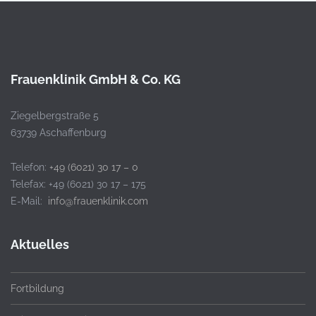
Frauenklinik GmbH & Co. KG
Ziegelbergstraße 5
63739 Aschaffenburg
Telefon:
+49 (6021) 30 17 – 0
Telefax: +49 (6021) 30 17 – 175
E-Mail:
info@frauenklinik.com
Aktuelles
Fortbildung