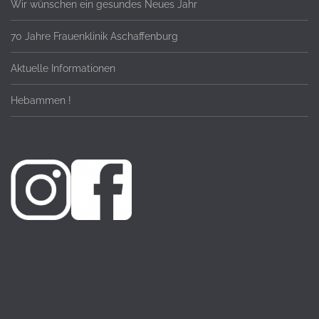
Wir wünschen ein gesundes Neues Jahr
70 Jahre Frauenklinik Aschaffenburg
Aktuelle Informationen
Hebammen !