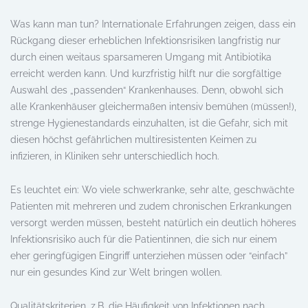
Was kann man tun? Internationale Erfahrungen zeigen, dass ein
Rückgang dieser erheblichen Infektionsrisiken langfristig nur
durch einen weitaus sparsameren Umgang mit Antibiotika
erreicht werden kann. Und kurzfristig hilft nur die sorgfältige
Auswahl des „passenden“ Krankenhauses. Denn, obwohl sich
alle Krankenhäuser gleichermaßen intensiv bemühen (müssen!),
strenge Hygienestandards einzuhalten, ist die Gefahr, sich mit
diesen höchst gefährlichen multiresistenten Keimen zu
infizieren, in Kliniken sehr unterschiedlich hoch.
Es leuchtet ein: Wo viele schwerkranke, sehr alte, geschwächte
Patienten mit mehreren und zudem chronischen Erkrankungen
versorgt werden müssen, besteht natürlich ein deutlich höheres
Infektionsrisiko auch für die Patientinnen, die sich nur einem
eher geringfügigen Eingriff unterziehen müssen oder “einfach”
nur ein gesundes Kind zur Welt bringen wollen.
Qualitätskriterien, z.B. die Häufigkeit von Infektionen nach