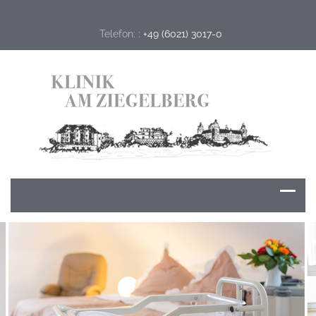
Telefon: :
+49 (6021) 3017-0