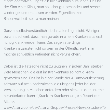
einem operativen Eingriff ein Krankenhaus aufsuchen. Das ist
der Sinn einer Klinik, man soll dort gut behandelt und schnell
wieder gesund entlassen werden. Eigentlich eine
Binsenweisheit, sollte man meinen.
Ganz so selbstverständlich ist das allerdings nicht. Weniger
bekannt scheint, dass man gerade in einem Krankenhaus erst
richtig krank werden kann. Das sagen allerdings
Krankenhausärzte nicht so gern in der Öffentlichkeit, man
möchte schließlich Patienten nicht verunsichern.
Dabei ist die Tatsache nicht zu leugnen: In jedem Jahr sterben
viele Menschen, die erst im Krankenhaus so richtig krank
geworden sind. Das ist in einer Studie der Allianz-Versicherung
schwarz auf weiß nachzulesen, die übrigens jeder bei der
Versicherung in München anfordern oder sich aus dem Internet
herunterladen kann. („Krank im Krankenhaus“, ein Report der
Allianz:
www.Allianz.com/de/Allianz_Gruppe/Presse/News/Studien/New