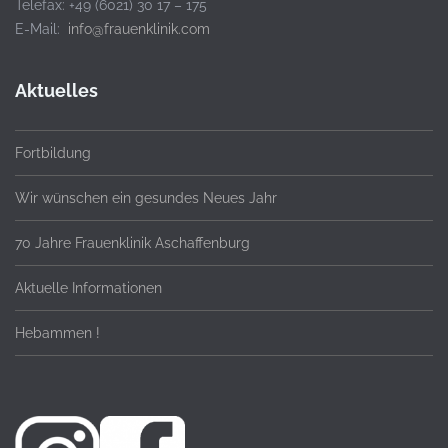
Telefax: +49 (6021) 30 17 – 175
E-Mail:
info@frauenklinik.com
Aktuelles
Fortbildung
Wir wünschen ein gesundes Neues Jahr
70 Jahre Frauenklinik Aschaffenburg
Aktuelle Informationen
Hebammen !