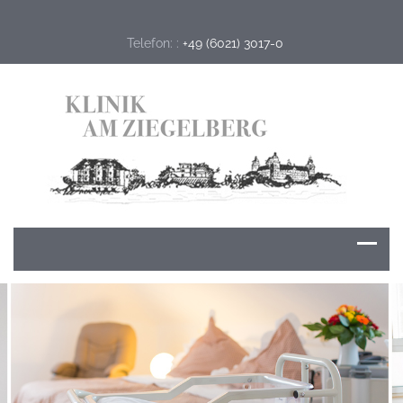
Telefon: :
+49 (6021) 3017-0