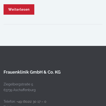
Weiterlesen
Frauenklinik GmbH & Co. KG
Ziegelbergstraße 5
63739 Aschaffenburg
Telefon:
+49 (6021) 30 17 – 0