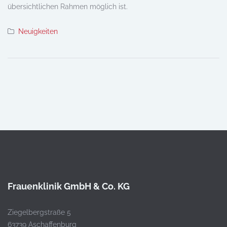
übersichtlichen Rahmen möglich ist.
Neuigkeiten
Frauenklinik GmbH & Co. KG
Ziegelbergstraße 5
63739 Aschaffenburg