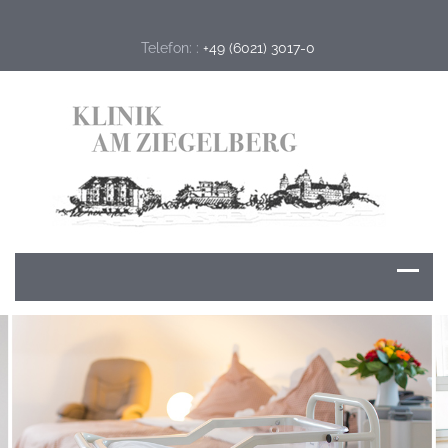
Telefon: :
+49 (6021) 3017-0