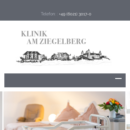
Telefon: :
+49 (6021) 3017-0