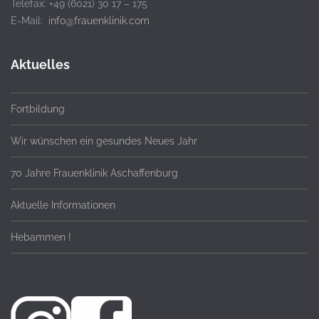
Telefax: +49 (6021) 30 17 – 175
E-Mail:
info@frauenklinik.com
Aktuelles
Fortbildung
Wir wünschen ein gesundes Neues Jahr
70 Jahre Frauenklinik Aschaffenburg
Aktuelle Informationen
Hebammen !