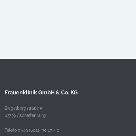
Frauenklinik GmbH & Co. KG
Ziegelbergstraße 5
63739 Aschaffenburg
Telefon:
+49 (6021) 30 17 – 0